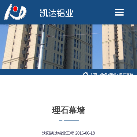
主页
业务领域
/
/
理石幕墙
理石幕墙
沈阳凯达铝业工程
2016-06-18