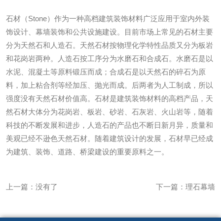
石材（Stone）作为一种高档建筑装饰材料广泛应用于室内外装
饰设计、幕墙装饰和公共设施建设。目前市场上常见的石材主要
分为天然石和人造石。天然石材按物理化学特性品质又分为板岩
和花岗岩两种。人造石按工序分为水磨石和合成石。水磨石是以
水泥、混凝土等原料锻压而成；合成石是以天然石的碎石为原
料，加上粘合剂等经加压、抛光而成。后两者为人工制成，所以
强度没有天然石材价值高。石材是建筑装饰材料的高档产品，天
然石材大体分为花岗岩、板岩、砂岩、石灰岩、火山岩等，随着
科技的不断发展和进步，人造石的产品也不断日新月异，质量和
美观已经不逊色天然石材。随着建筑设计的发展，石材早已经成
为建筑、装饰、道路、桥梁建设的重要原料之一。
上一篇：没有了
下一篇：
理石幕墙