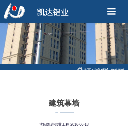
主页
业务领域
/
/
建筑幕墙
建筑幕墙
沈阳凯达铝业工程
2016-06-18